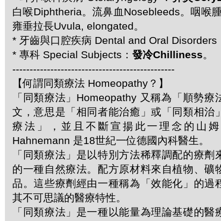
白喉Diphtheria。流鼻血Nosebleeds。咽喉腫痛
雍垂拉長Uvula, elongated。
* 牙齒與口腔疾病 Dental and Oral Disorde
* 專科 Special Subjects：
發冷Chilliness
。
-----------------------------------------------
【何謂同類療法 Homeopathy？】
「同類療法」Homeopathy 又稱為「順勢
文，意思是「相同者能治癒」或「同類相治
療法」，並且不斷宣揚此一理念的山姆．哈
Hahnemann 是18世紀一位德國內科醫生。
「同類療法」是以特別方法稀釋調配的療劑
的一種自然療法。配方原材料來自植物、礦
品。這些療劑經由一種稱為「效能化」的過
其不可思議的醫療特性。
「同類療法」是一種以能量為理論基礎的醫