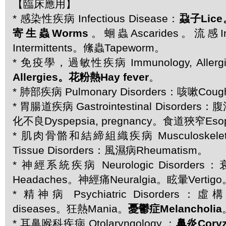
【臨床應用】
* 感染性疾病 Infectious Disease：
蝨子Lice
寄生蟲Worms
。蛔蟲Ascarides。流感I
Intermittents。絛蟲Tapeworm。
* 免疫學，過敏性疾病 Immunology, Allergic
Allergies。花粉熱Hay fever
。
* 肺部疾病 Pulmonary Disorders：咳嗽Cou
* 胃腸道疾病 Gastrointestinal Disorders
化不良Dyspepsia, pregnancy。食道狹窄Esopha
* 肌肉骨骼和結締組織疾病 Musculoskeletal 
Tissue Disorders：風濕病Rheumatism。
* 神經系統疾病 Neurologic Disorders：
Headaches。神經痛Neuralgia。眩暈Vertigo
* 精神病 Psychiatric Disorders：虛
diseases。狂熱Mania。
憂鬱症Melancholia
* 耳鼻喉科疾病 Otolaryngology ：
鼻炎Cory