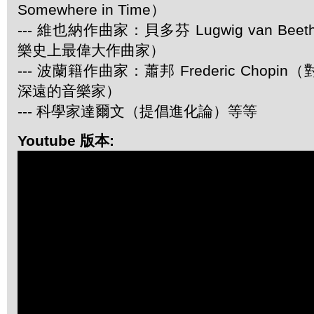
Somewhere in Time）
--- 維也納作曲家：貝多芬 Lugwig van Be
樂史上最偉大作曲家）
--- 波蘭籍作曲家：蕭邦 Frederic Chop
深遠的音樂家）
--- 科學家達爾文（提倡進化論）等等
Youtube 版本: