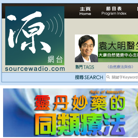
法治社會並不等同
自家教育合法化-
《自然療法與你》