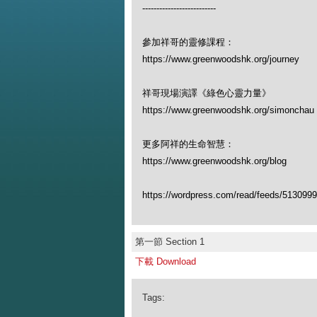
--------------------------
參加祥哥的靈修課程：
https://www.greenwoodshk.org/journey
祥哥現場演譯《綠色心靈力量》
https://www.greenwoodshk.org/simon
更多阿祥的生命智慧：
https://www.greenwoodshk.org/blog
https://wordpress.com/read/feeds/513099
第一節 Section 1
下載 Download
Tags: