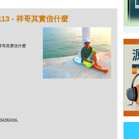
13 - 祥哥其實信什麼
- 祥哥其實信什麼
282416。