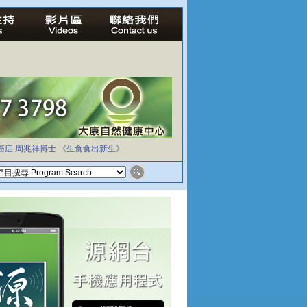
癌症
周兆祥博士
《生食食出新生》