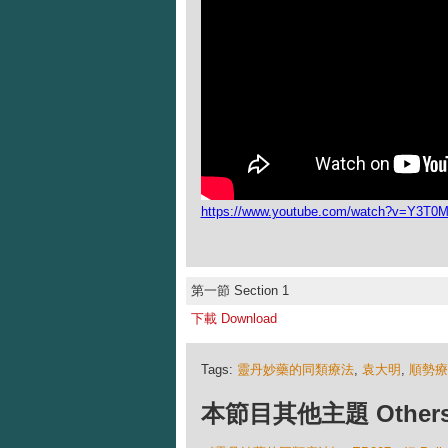
https://www.youtube.com/watch?v=Y3T
第一節 Section 1
下載 Download
Tags:
靈丹妙藥的同類療法
,
袁大明
,
順勢療
本節目其他主題 Others Ep