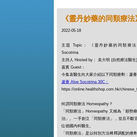
《靈丹妙藥的同類療法》- EP
2022-05-18
主題 Topic： 《靈丹妙藥的同類療法》- 
Socotrina
主持人 Hosted by： 袁大明 (自然療法醫生
嘉賓 Guest：
今集袁醫生向大家介紹以下同類療劑：蘆薈 Aloe 
蘆薈 Aloe Socotrina 30C：
https://online.healthshop.com.hk/chinese_
何謂同類療法 Homeopathy？
「同類療法」Homeopathy 又稱為
治」。一手創立「同類療法」，並且不斷宣揚此一
位德國內科醫生。
「同類療法」是以特別方法稀釋調配的療