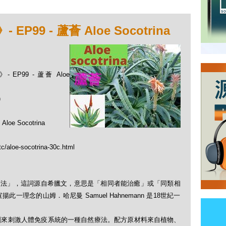
99 - 蘆薈 Aloe Socotrina
EP99 - 蘆薈 Aloe
)
Socotrina
tc/aloe-socotrina-30c.html
「順勢療法」，這詞源自希臘文，意思是「相同者能治癒」或「同類相
理念的山姆．哈尼曼 Samuel Hahnemann 是18世紀一
劑來刺激人體免疫系統的一種自然療法。配方原材料來自植物、