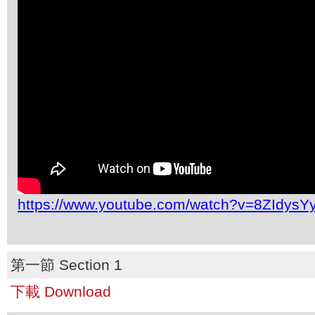
https://www.youtube.com/watch?v=8ZIdys
第一節 Section 1
下載 Download