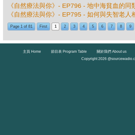
《自然療法與你》- EP796 - 地中海貧血的
《自然療法與你》- EP795 - 如何與失智老人
Page 1 of 81
First
1
2
3
4
5
6
7
8
9
主頁 Home
節目表 Program Table
關於我們 About us
Copyright 2026 @sourcewadio.