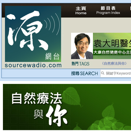
法治社會並不等同
自家教育合法化-
《自然療法與你》