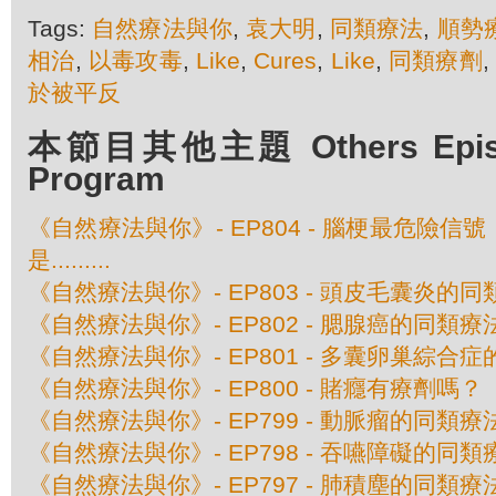
Tags:
自然療法與你
,
袁大明
,
同類療法
,
順勢
相治
,
以毒攻毒
,
Like
,
Cures
,
Like
,
同類療劑
,
於被平反
本節目其他主題 Others Episod
Program
《自然療法與你》- EP804 - 腦梗最危險
是.........
《自然療法與你》- EP803 - 頭皮毛囊炎的
《自然療法與你》- EP802 - 腮腺癌的同類療
《自然療法與你》- EP801 - 多囊卵巢綜合
《自然療法與你》- EP800 - 賭癮有療劑嗎？
《自然療法與你》- EP799 - 動脈瘤的同類療
《自然療法與你》- EP798 - 吞嚥障礙的同類
《自然療法與你》- EP797 - 肺積塵的同類療