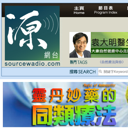
自家教育合法化-
《自然療法與你》