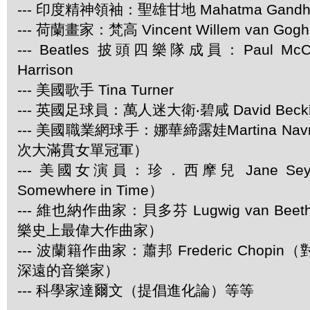
--- 印度精神領袖：聖雄甘地 Mahatma Gandh
--- 荷蘭畫家：梵高 Vincent Willem van Gogh
--- Beatles 披頭四樂隊成員：Paul McCar
Harrison
--- 美國歌手 Tina Turner
--- 英國足球員：萬人迷大衛‧碧咸 David Beck
--- 美國職業網球手：娜華締露娃Martina Navra
次大滿貫女單冠軍）
--- 美國女演員：珍．西摩兒 Jane Se
Somewhere in Time）
--- 維也納作曲家：貝多芬 Lugwig van Be
樂史上最偉大作曲家）
--- 波蘭籍作曲家：蕭邦 Frederic Chop
深遠的音樂家）
--- 科學家達爾文（提倡進化論）等等