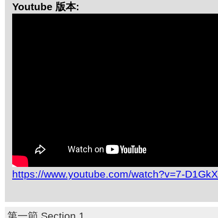
Youtube 版本:
https://www.youtube.com/watch?v=7-D1GkX
第一節 Section 1