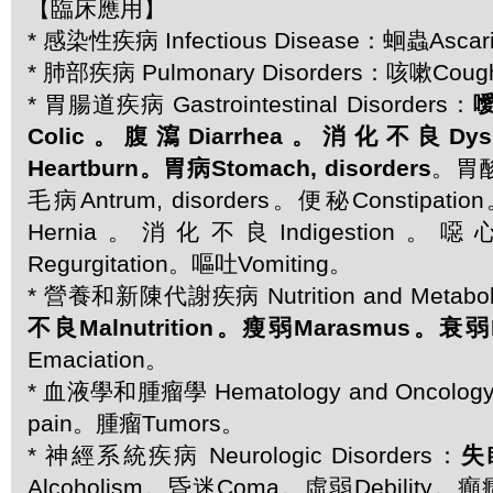
【臨床應用】
* 感染性疾病 Infectious Disease：蛔蟲Ascar
* 肺部疾病 Pulmonary Disorders：咳嗽Cou
* 胃腸道疾病 Gastrointestinal Disorders：
噯
Colic。腹瀉Diarrhea。消化不良Dy
Heartburn。胃病Stomach, disorders
。胃酸
毛病Antrum, disorders。便秘Constip
Hernia。消化不良Indigestion。
Regurgitation。嘔吐Vomiting。
* 營養和新陳代謝疾病 Nutrition and Metaboli
不良Malnutrition。瘦弱Marasmus。衰弱Pr
Emaciation。
* 血液學和腫瘤學 Hematology and Oncolo
pain。腫瘤Tumors。
* 神經系統疾病 Neurologic Disorders：
失眠
Alcoholism。昏迷Coma。虛弱Debility。癲