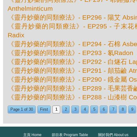
Anthelminticum
《靈丹妙藥的同類療法》- EP296 - 陽艾 Absinthi
《靈丹妙藥的同類療法》- EP295 - 子末花根 A
Radix
《靈丹妙藥的同類療法》- EP294 - 石棉 Asbes
《靈丹妙藥的同類療法》- EP293 - 氡Radon
《靈丹妙藥的同類療法》- EP292 - 白燧石 Lapis
《靈丹妙藥的同類療法》- EP291 - 顛茄鹼 Atrop
《靈丹妙藥的同類療法》- EP290 - 鋨金屬 Osmiu
《靈丹妙藥的同類療法》- EP289 - 毛果芸香鹼 Pi
《靈丹妙藥的同類療法》- EP288 - 山漆樹 Comoc
Page 1 of 30
First
1
2
3
4
5
6
7
8
9
主頁 Home
節目表 Program Table
關於我們 About us