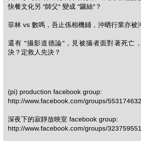
快餐文化另 "師父" 變成 "鑼絲"？
菲林 vs 數嗎，吾止係相機鋪，沖晒行業亦
還有 "攝影道德論"，見被攝者面對著死亡
決？定救人先決？
(pi) production facebook group:
http://www.facebook.com/groups/55317463
深夜下的寂靜放映室 facebook group:
http://www.facebook.com/groups/32375955