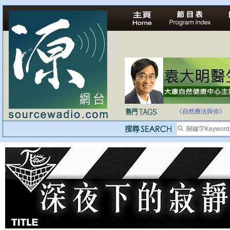
法治社會並不等同
自家教育合法化-
《自然療法與你》