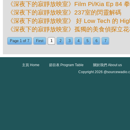
《深夜下的寂靜放映室》Film Pi/Kia Ep 8
《深夜下的寂靜放映室》237室的閃靈解碼
《深夜下的寂靜放映室》 好 Low Tech 的 Hig
《深夜下的寂靜放映室》孤獨的美食偵探立花
Page 1 of 7
First
1
2
3
4
5
6
7
主頁 Home
節目表 Program Table
關於我們 About us
Copyright 2026 @sourcewadio.