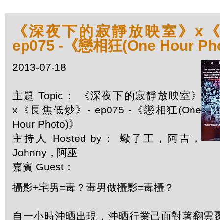
《深夜下的寂靜放映室》x《
ep075 -《戀相狂(One Hour Ph
2013-07-18
主題 Topic： 《深夜下的寂靜放映室》
x《長焦低炒》- ep075 -《戀相狂(One
Hour Photo)》
主持人 Hosted by： 蠍子王，阿吉，
Johnny，阿巫
嘉賓 Guest：
攝影+宅男=毒？毒男做攝影=毒攝？
自一小時沖晒出現，沖晒行業己面對著翻雲