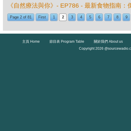
《自然療法與你》- EP786 - 最新食物指
Page 2 of 81
First
1
2
3
4
5
6
7
8
9
主頁 Home
節目表 Program Table
關於我們 About us
Copyright 2026 @sourcewadio.