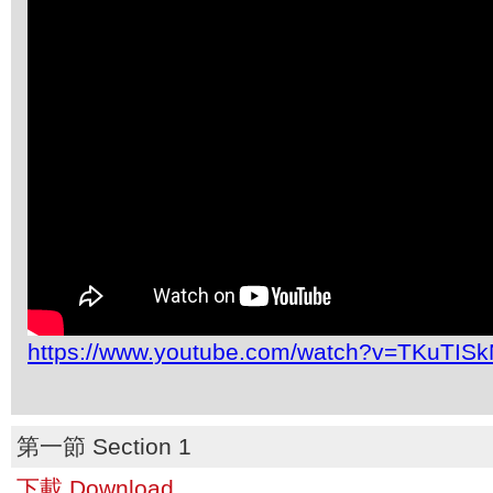
https://www.youtube.com/watch?v=TKuTIS
第一節 Section 1
下載 Download