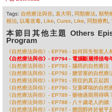
Tags:
自然療法與你
,
袁大明
,
同類療法
,
順勢
相治
,
以毒攻毒
,
Like
,
Cures
,
Like
,
同類療劑
,
本節目其他主題 Others Episod
Program
《自然療法與你》- EP795 - 如何與失智老人
《自然療法與你》- EP794 - 電腦斷層掃
《自然療法與你》- EP793 - 腦癌的自然療法
《自然療法與你》- EP792 - 膽管塞的自然療
《自然療法與你》- EP791 - 癌症的真正起因
《自然療法與你》- EP790 - 兒童哮喘的自然
《自然療法與你》- EP789 - 藥物過期用得嗎
《自然療法與你》- EP788 - 八十歲老人的牆
《自然療法與你》- EP787 - 膽固醇終於被平