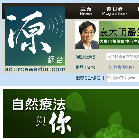
法治社會並不等同
《自然療法與你》