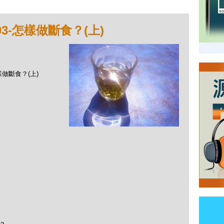
03-怎樣做斷食？(上)
怎樣做斷食？(上)