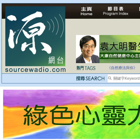
法治社會並不等同
自家教育合法化-
《自然療法與你》