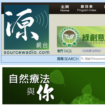
法治社會並不等同
自家教育合法化-
《自然療法與你》